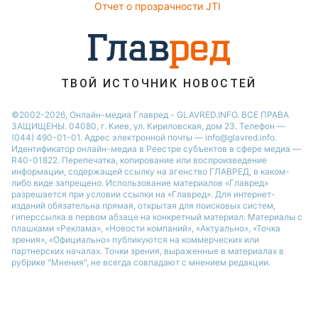
Елена Зеленская
Отчет о прозрачности JTI
Ани Лорак
ТВОЙ ИСТОЧНИК НОВОСТЕЙ
©2002-2026, Онлайн-медиа Главред - GLAVRED.INFO. ВСЕ ПРАВА
ЗАЩИЩЕНЫ. 04080, г. Киев, ул. Кириловская, дом 23. Телефон —
(044) 490-01-01. Адрес электронной почты — info@glavred.info.
Идентификатор онлайн-медиа в Реестре cубъектов в сфере медиа —
R40-01822.
Перепечатка, копирование или воспроизведение
информации, содержащей ссылку на агенство ГЛАВРЕД, в каком-
либо виде запрещено. Использование материалов «Главред»
разрешается при условии ссылки на «Главред». Для интернет-
изданий обязательна прямая, открытая для поисковых систем,
гиперссылка в первом абзаце на конкретный материал. Материалы с
плашками «Реклама», «Новости компаний», «Актуально», «Точка
зрения», «Официально» публикуются на коммерческих или
партнерских началах. Точки зрения, выраженные в материалах в
рубрике "Мнения", не всегда совпадают с мнением редакции.