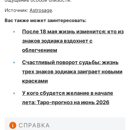
ощущение особой близости.
Источник:
Astrosage
.
Вас также может заинтересовать:
После 18 мая жизнь изменится: кто из
знаков зодиака вздохнет с
облегчением
Счастливый поворот судьбы: жизнь
трех знаков зодиака заиграет новыми
красками
У кого сбудется желание в начале
лета: Таро-прогноз на июнь 2026
СПРАВКА