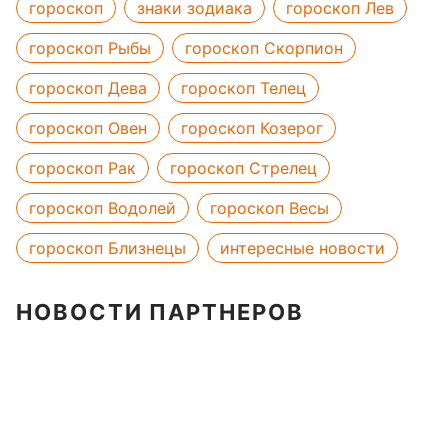
гороскоп
знаки зодиака
гороскоп Лев
гороскоп Рыбы
гороскоп Скорпион
гороскоп Дева
гороскоп Телец
гороскоп Овен
гороскоп Козерог
гороскоп Рак
гороскоп Стрелец
гороскоп Водолей
гороскоп Весы
гороскоп Близнецы
интересные новости
НОВОСТИ ПАРТНЕРОВ