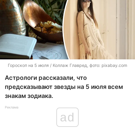
Гороскоп на 5 июля / Коллаж Главред, фото: pixabay.com
Астрологи рассказали, что
предсказывают звезды на 5 июля всем
знакам зодиака.
Реклама
ad