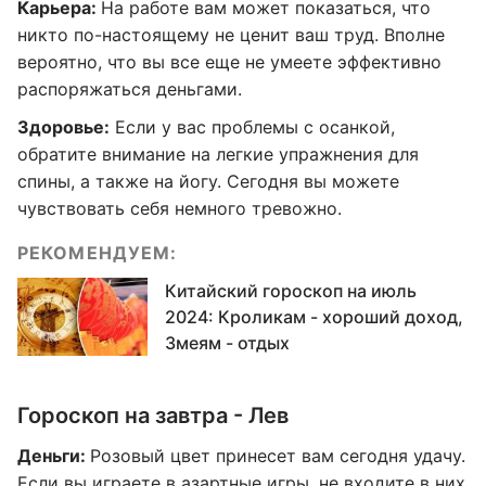
Карьера:
На работе вам может показаться, что
никто по-настоящему не ценит ваш труд. Вполне
вероятно, что вы все еще не умеете эффективно
распоряжаться деньгами.
Здоровье:
Если у вас проблемы с осанкой,
обратите внимание на легкие упражнения для
спины, а также на йогу. Сегодня вы можете
чувствовать себя немного тревожно.
РЕКОМЕНДУЕМ:
Китайский гороскоп на июль
2024: Кроликам - хороший доход,
Змеям - отдых
Гороскоп на завтра - Лев
Деньги:
Розовый цвет принесет вам сегодня удачу.
Если вы играете в азартные игры, не входите в них