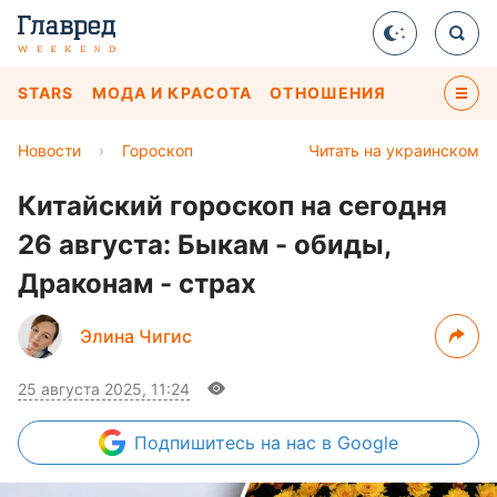
STARS
МОДА И КРАСОТА
ОТНОШЕНИЯ
Новости
›
Гороскоп
Читать на украинском
Китайский гороскоп на сегодня
26 августа: Быкам - обиды,
Драконам - страх
Элина Чигис
25 августа 2025, 11:24
Подпишитесь
на нас в Google