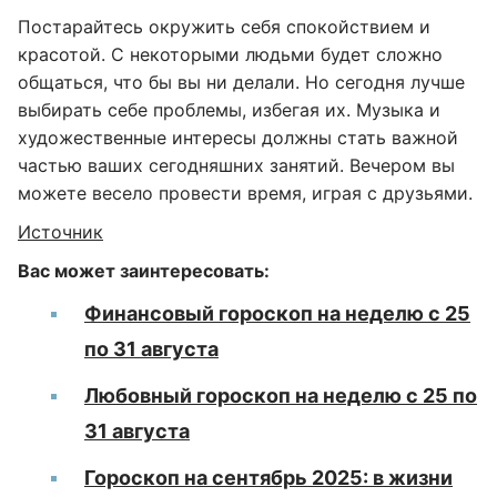
Постарайтесь окружить себя спокойствием и
красотой. С некоторыми людьми будет сложно
общаться, что бы вы ни делали. Но сегодня лучше
выбирать себе проблемы, избегая их. Музыка и
художественные интересы должны стать важной
частью ваших сегодняшних занятий. Вечером вы
можете весело провести время, играя с друзьями.
Источник
Вас может заинтересовать:
Финансовый гороскоп на неделю с 25
по 31 августа
Любовный гороскоп на неделю с 25 по
31 августа
Гороскоп на сентябрь 2025: в жизни