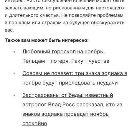
интерес. Чисто сексуальное влечение может быть
захватывающим, но рискованным для настоящего
и длительного счастья. Не позволяйте проблемам
в прошлом или страхам за будущее обескуражить
вас.
Также вам может быть интересно:
Любовный гороскоп на ноябрь:
Тельцам – потеря, Раку - чувства
Совсем не повезет: три знака зодиака в
ноябре будут приследовать неудачи
Застрахованы от беды: известный
астролог Влад Росс рассказал, кто из
знаков зодиака проведет ноябрь
спокойно