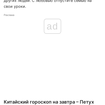
других людей. С любовью отпустите семью на
свои уроки.
Реклама
ad
Китайский гороскоп на завтра – Петух