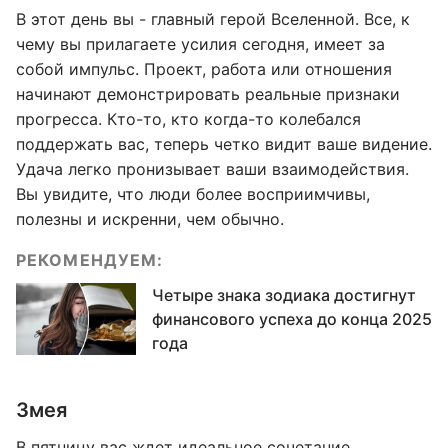
В этот день вы - главный герой Вселенной. Все, к
чему вы прилагаете усилия сегодня, имеет за
собой импульс. Проект, работа или отношения
начинают демонстрировать реальные признаки
прогресса. Кто-то, кто когда-то колебался
поддержать вас, теперь четко видит ваше видение.
Удача легко пронизывает ваши взаимодействия.
Вы увидите, что люди более восприимчивы,
полезны и искренни, чем обычно.
РЕКОМЕНДУЕМ:
Четыре знака зодиака достигнут
финансового успеха до конца 2025
года
Змея
В пятницу вас ждет идеальное сочетание