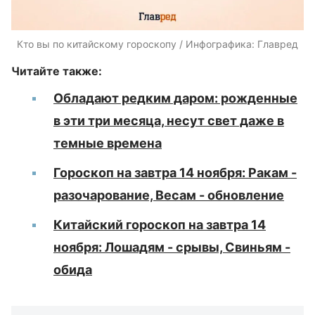
Кто вы по китайскому гороскопу / Инфографика: Главред
Читайте также:
Обладают редким даром: рожденные
в эти три месяца, несут свет даже в
темные времена
Гороскоп на завтра 14 ноября: Ракам -
разочарование, Весам - обновление
Китайский гороскоп на завтра 14
ноября: Лошадям - срывы, Свиньям -
обида