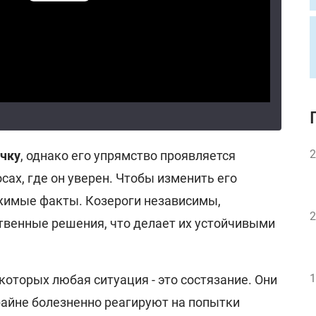
2
очку
, однако его упрямство проявляется
сах, где он уверен. Чтобы изменить его
жимые факты. Козероги независимы,
2
ственные решения, что делает их устойчивыми
1
 которых любая ситуация - это состязание. Они
райне болезненно реагируют на попытки