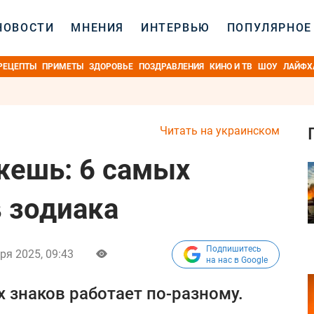
НОВОСТИ
МНЕНИЯ
ИНТЕРВЬЮ
ПОПУЛЯРНОЕ
РЕЦЕПТЫ
ПРИМЕТЫ
ЗДОРОВЬЕ
ПОЗДРАВЛЕНИЯ
КИНО И ТВ
ШОУ
ЛАЙФХ
Читать на украинском
жешь: 6 самых
 зодиака
Подпишитесь
ря 2025, 09:43
на нас в Google
 знаков работает по-разному.