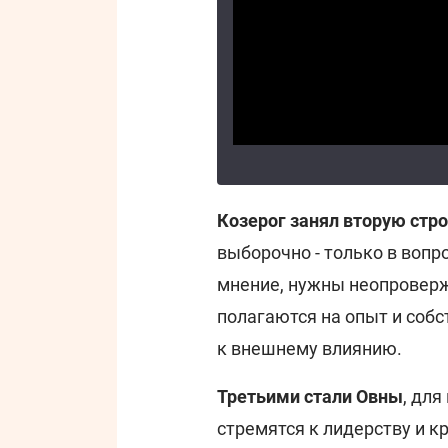
Козерог занял вторую стр
выборочно - только в вопро
мнение, нужны неопровер
полагаются на опыт и соб
к внешнему влиянию.
Третьими стали Овны
, для
стремятся к лидерству и к