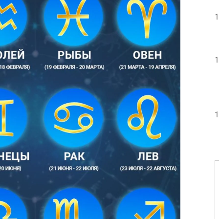
1
1
1