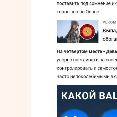
поставить под сомнение их
точно не про Овнов.
РЕКОМ
Выпад
обога
На четвертом месте - Дев
упорно настаивать на свое
контролировать и самосто
часто непоколебимыми в с