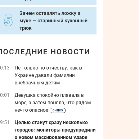
Зачем оставлять ложку в
муке — старинный кухонный
трюк
ПОСЛЕДНИЕ НОВОСТИ
0:13
Не только по отчеству: как в
Украине давали фамилии
внебрачным детям
0:01
Девушка спокойно плавала в
море, а затем поняла, что рядом
нечто опасное
видео
9:51
Целью станут сразу несколько
городов: мониторы предупредили
о новом массированном ударе