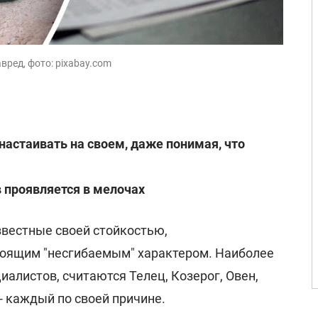
вред, фото: pixabay.com
настаивать на своем, даже понимая, что
 проявляется в мелочах
звестные своей стойкостью,
тоящим "несгибаемым" характером. Наиболее
алистов, считаются Телец, Козерог, Овен,
- каждый по своей причине.