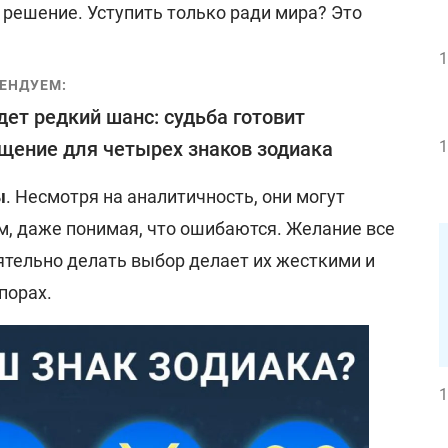
 решение. Уступить только ради мира? Это
1
ЕНДУЕМ:
ет редкий шанс: судьба готовит
щение для четырех знаков зодиака
1
ы
. Несмотря на аналитичность, они могут
м, даже понимая, что ошибаются. Желание все
ятельно делать выбор делает их жесткими и
порах.
1