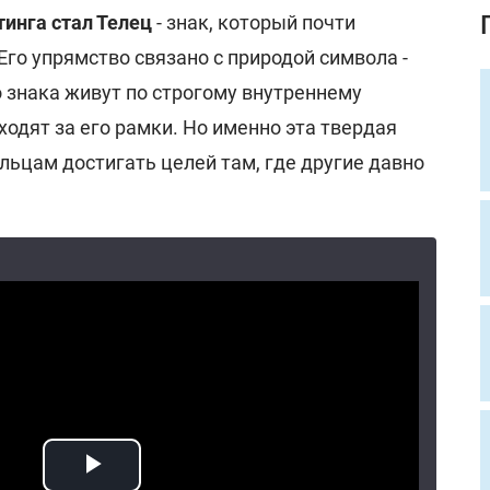
инга стал Телец
- знак, который почти
го упрямство связано с природой символа -
 знака живут по строгому внутреннему
ходят за его рамки. Но именно эта твердая
льцам достигать целей там, где другие давно