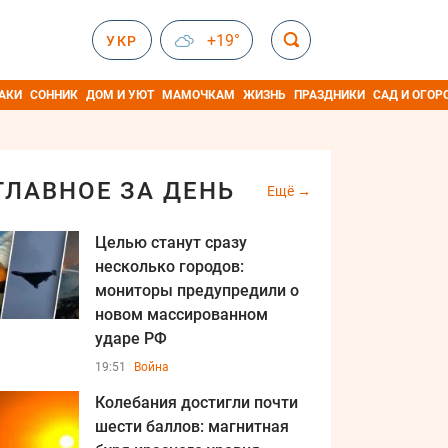
+19°
УКР
АКИ
СОННИК
ДОМ И УЮТ
МАМОЧКАМ
ЖИЗНЬ
ПРАЗДНИКИ
САД И ОГОР
ГЛАВНОЕ ЗА ДЕНЬ
Ещё
Целью станут сразу
несколько городов:
мониторы предупредили о
новом массированном
ударе РФ
19:51
Война
Колебания достигли почти
шести баллов: магнитная