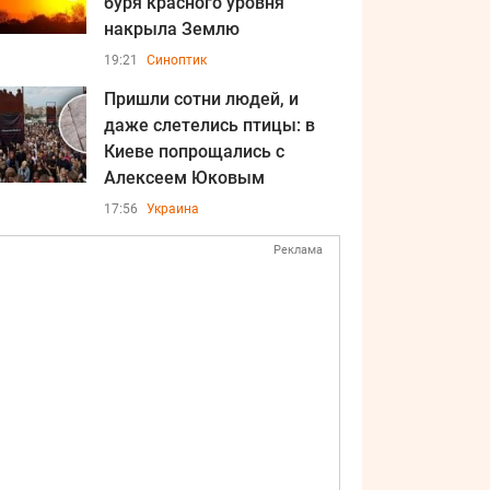
буря красного уровня
накрыла Землю
19:21
Синоптик
Пришли сотни людей, и
даже слетелись птицы: в
Киеве попрощались с
Алексеем Юковым
17:56
Украина
Реклама