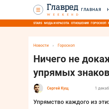
ГЛАВНАЯ
STARS
МОДА И КРАСОТА
ОТНОШЕНИЯ
ГОРОСКОП
Новости
›
Гороскоп
Ничего не дока
упрямых знаков
Сергей Кущ
1 декаб
Упрямство каждого из этих