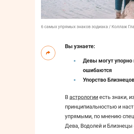
6 самых упрямых знаков зодиака / Коллаж Гла
Вы узнаете:
Девы могут упорно 
ошибаются
Упорство Близнецов
В
астрологии
есть знаки, и
принципиальностью и нас
упрямыми, по мнению специ
Дева, Водолей и Близнецы 