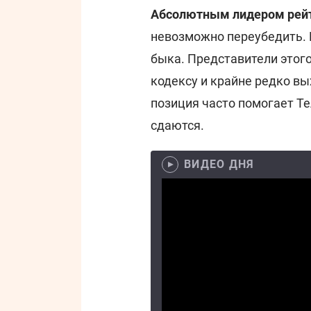
Абсолютным лидером рейт
невозможно переубедить. Е
быка. Представители этого
кодексу и крайне редко вы
позиция часто помогает Те
сдаются.
ВИДЕО ДНЯ