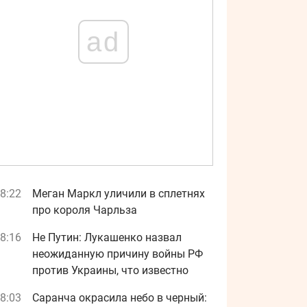
ad
8:22
Меган Маркл уличили в сплетнях
про короля Чарльза
8:16
Не Путин: Лукашенко назвал
неожиданную причину войны РФ
против Украины, что известно
8:03
Саранча окрасила небо в черный: