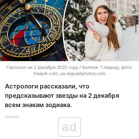
Гороскоп на 2 декабря 2025 года / Коллаж: Главред, фото:
freepik.com, ua.depositphotos.com
Астрологи рассказали, что
предсказывают звезды на 2 декабря
всем знакам зодиака.
Реклама
ad