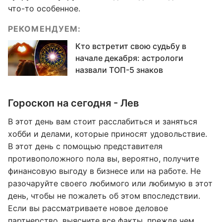
что-то особенное.
РЕКОМЕНДУЕМ:
Кто встретит свою судьбу в
начале декабря: астрологи
назвали ТОП-5 знаков
Гороскоп на сегодня - Лев
В этот день вам стоит расслабиться и заняться
хобби и делами, которые приносят удовольствие.
В этот день с помощью представителя
противоположного пола вы, вероятно, получите
финансовую выгоду в бизнесе или на работе. Не
разочаруйте своего любимого или любимую в этот
день, чтобы не пожалеть об этом впоследствии.
Если вы рассматриваете новое деловое
партнерство, выясните все факты, прежде чем