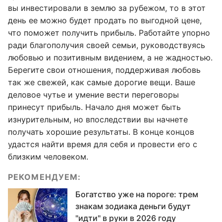
вы инвестировали в землю за рубежом, то в этот
день ее можно будет продать по выгодной цене,
что поможет получить прибыль. Работайте упорно
ради благополучия своей семьи, руководствуясь
любовью и позитивным видением, а не жадностью.
Берегите свои отношения, поддерживая любовь
так же свежей, как самые дорогие вещи. Ваше
деловое чутье и умение вести переговоры
принесут прибыль. Начало дня может быть
изнурительным, но впоследствии вы начнете
получать хорошие результаты. В конце концов
удастся найти время для себя и провести его с
близким человеком.
РЕКОМЕНДУЕМ:
Богатство уже на пороге: трем
знакам зодиака деньги будут
"идти" в руки в 2026 году