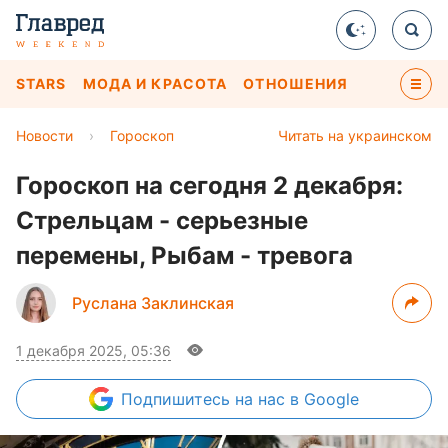
STARS
МОДА И КРАСОТА
ОТНОШЕНИЯ
Новости
›
Гороскоп
Читать на украинском
Гороскоп на сегодня 2 декабря:
Стрельцам - серьезные
перемены, Рыбам - тревога
Руслана Заклинская
1 декабря 2025, 05:36
Подпишитесь
на нас в Google