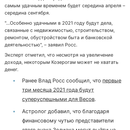
самым удачным временем будет середина апреля –
середина сентября.
"…Особенно удачными в 2021 году будут дела,
связанные с недвижимостью, строительством,
ремонтом, обустройством быта и банковской
деятельностью", – заявил Росс.
Эксперт отметил, что несмотря на увеличение
дохода, некоторым Козерогам может не хватать
денег.
Ранее Влад Росс сообщил, что
первые
три месяца 2021 года будут
суперуспешными для Весов
.
Астролог добавил, что благодаря
финансовому чутью представители
этого знака Зодиака могут выйти на