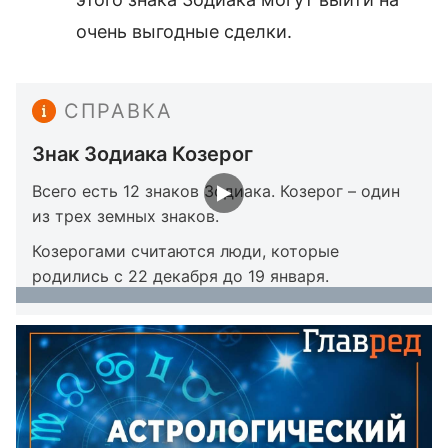
очень выгодные сделки.
СПРАВКА
Знак Зодиака Козерог
Всего есть 12 знаков Зодиака. Козерог – один
из трех земных знаков.
Козерогами считаются люди, которые
родились с 22 декабря до 19 января.
Наши стандарты:
Редакционная политика сайта
Главред
Следите за событиями вместе с
Главредом в Google!