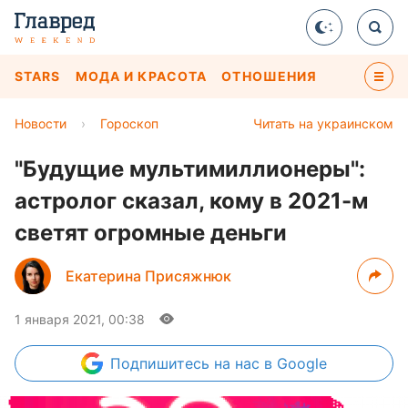
STARS
МОДА И КРАСОТА
ОТНОШЕНИЯ
Новости
›
Гороскоп
Читать на украинском
"Будущие мультимиллионеры":
астролог сказал, кому в 2021-м
светят огромные деньги
Екатерина Присяжнюк
1 января 2021, 00:38
Подпишитесь
на нас в Google