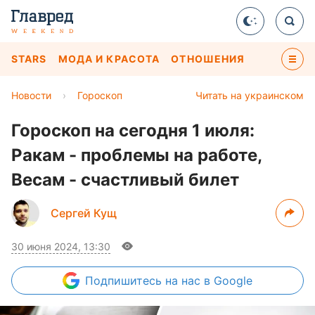
STARS
МОДА И КРАСОТА
ОТНОШЕНИЯ
Новости
›
Гороскоп
Читать на украинском
Гороскоп на сегодня 1 июля:
Ракам - проблемы на работе,
Весам - счастливый билет
Сергей Кущ
30 июня 2024, 13:30
Подпишитесь
на нас в Google