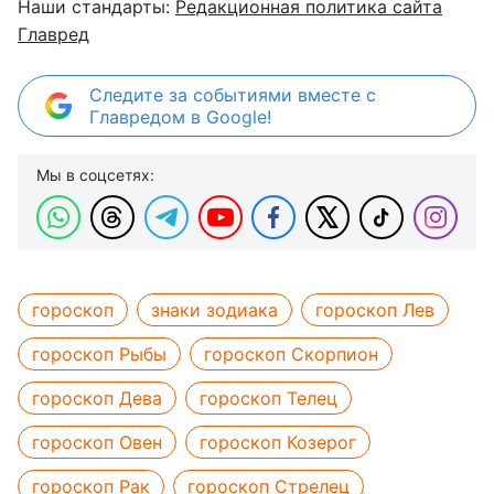
Наши стандарты:
Редакционная политика сайта
Главред
Следите за событиями вместе с
Главредом в Google!
Мы в соцсетях:
гороскоп
знаки зодиака
гороскоп Лев
гороскоп Рыбы
гороскоп Скорпион
гороскоп Дева
гороскоп Телец
гороскоп Овен
гороскоп Козерог
гороскоп Рак
гороскоп Стрелец