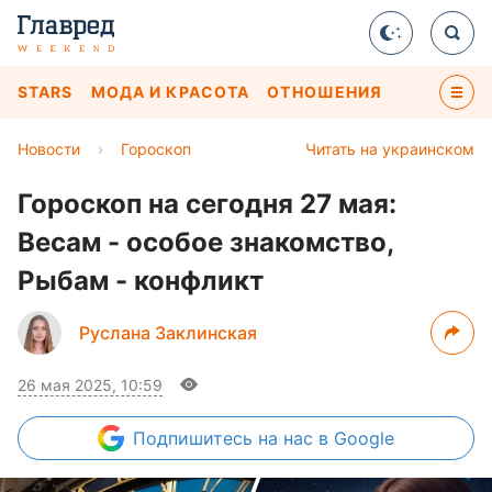
STARS
МОДА И КРАСОТА
ОТНОШЕНИЯ
Новости
›
Гороскоп
Читать на украинском
Гороскоп на сегодня 27 мая:
Весам - особое знакомство,
Рыбам - конфликт
Руслана Заклинская
26 мая 2025, 10:59
Подпишитесь
на нас в Google