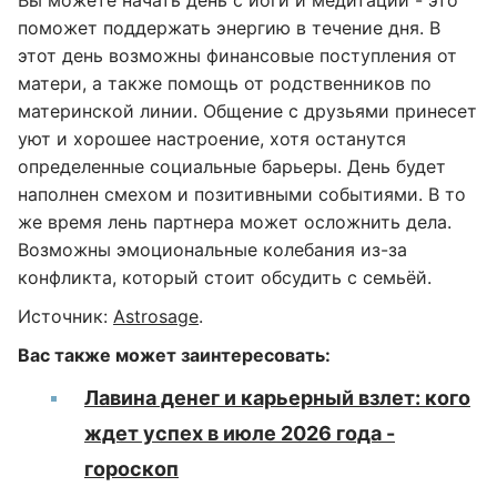
Вы можете начать день с йоги и медитации - это
поможет поддержать энергию в течение дня. В
этот день возможны финансовые поступления от
матери, а также помощь от родственников по
материнской линии. Общение с друзьями принесет
уют и хорошее настроение, хотя останутся
определенные социальные барьеры. День будет
наполнен смехом и позитивными событиями. В то
же время лень партнера может осложнить дела.
Возможны эмоциональные колебания из-за
конфликта, который стоит обсудить с семьёй.
Источник:
Astrosage
.
Вас также может заинтересовать:
Лавина денег и карьерный взлет: кого
ждет успех в июле 2026 года -
гороскоп