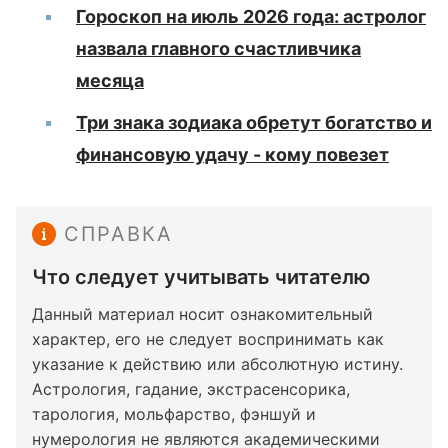
Гороскоп на июль 2026 года: астролог
назвала главного счастливчика
месяца
Три знака зодиака обретут богатство и
финансовую удачу - кому повезет
СПРАВКА
Что следует учитывать читателю
Данный материал носит ознакомительный
характер, его не следует воспринимать как
указание к действию или абсолютную истину.
Астрология, гадание, экстрасенсорика,
тарология, мольфарство, фэншуй и
нумерология не являются академическими