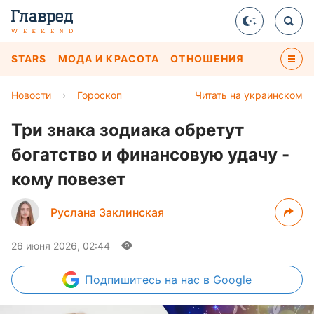
STARS
МОДА И КРАСОТА
ОТНОШЕНИЯ
Новости
›
Гороскоп
Читать на украинском
Три знака зодиака обретут
богатство и финансовую удачу -
кому повезет
Руслана Заклинская
26 июня 2026, 02:44
Подпишитесь
на нас в Google