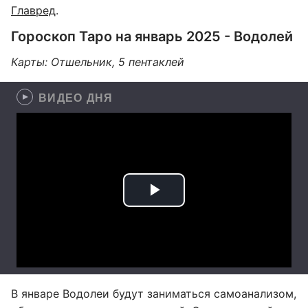
Главред
.
Гороскоп Таро на январь 2025 - Водолей
Карты: Отшельник, 5 пентаклей
ВИДЕО ДНЯ
В январе Водолеи будут заниматься самоанализом,