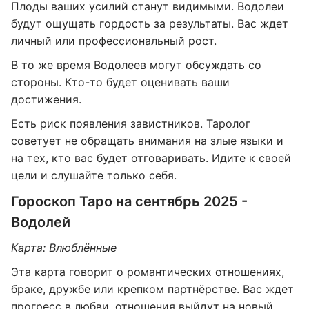
Плоды ваших усилий станут видимыми. Водолеи
будут ощущать гордость за результаты. Вас ждет
личный или профессиональный рост.
В то же время Водолеев могут обсуждать со
стороны. Кто-то будет оценивать ваши
достижения.
Есть риск появления завистников. Таролог
советует не обращать внимания на злые языки и
на тех, кто вас будет отговаривать. Идите к своей
цели и слушайте только себя.
Гороскоп Таро на сентябрь 2025 -
Водолей
Карта: Влюблённые
Эта карта говорит о романтических отношениях,
браке, дружбе или крепком партнёрстве. Вас ждет
прогресс в любви, отношения выйдут на новый