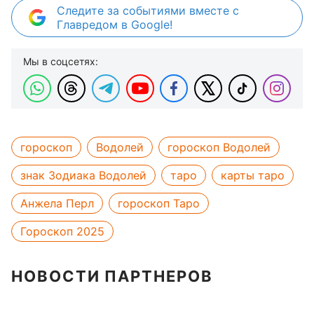
Следите за событиями вместе с
Главредом в Google!
Мы в соцсетях:
гороскоп
Водолей
гороскоп Водолей
знак Зодиака Водолей
таро
карты таро
Анжела Перл
гороскоп Таро
Гороскоп 2025
НОВОСТИ ПАРТНЕРОВ