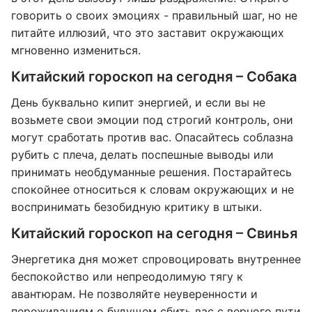
говорить о своих эмоциях - правильный шаг, но не
питайте иллюзий, что это заставит окружающих
мгновенно измениться.
Китайский гороскоп на сегодня – Собака
День буквально кипит энергией, и если вы не
возьмете свои эмоции под строгий контроль, они
могут сработать против вас. Опасайтесь соблазна
рубить с плеча, делать поспешные выводы или
принимать необдуманные решения. Постарайтесь
спокойнее относиться к словам окружающих и не
воспринимать безобидную критику в штыки.
Китайский гороскоп на сегодня – Свинья
Энергетика дня может спровоцировать внутреннее
беспокойство или непреодолимую тягу к
авантюрам. Не позволяйте неуверенности и
переживаниям о будущем сбить вас с верного пути