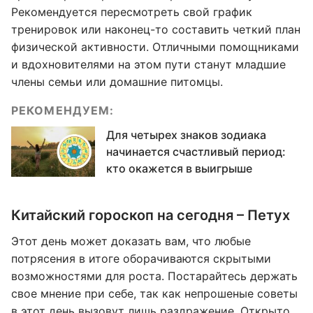
Рекомендуется пересмотреть свой график
тренировок или наконец-то составить четкий план
физической активности. Отличными помощниками
и вдохновителями на этом пути станут младшие
члены семьи или домашние питомцы.
РЕКОМЕНДУЕМ:
Для четырех знаков зодиака
начинается счастливый период:
кто окажется в выигрыше
Китайский гороскоп на сегодня – Петух
Этот день может доказать вам, что любые
потрясения в итоге оборачиваются скрытыми
возможностями для роста. Постарайтесь держать
свое мнение при себе, так как непрошеные советы
в этот день вызовут лишь раздражение. Открыто