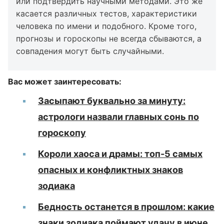
или подтвердить научными методами. Это же
касается различных тестов, характеристики
человека по имени и подобного. Кроме того,
прогнозы и гороскопы не всегда сбываются, а
совпадения могут быть случайными.
Вас может заинтересовать:
Засыпают буквально за минуту:
астрологи назвали главных сонь по
гороскопу
Короли хаоса и драмы: топ-5 самых
опасных и конфликтных знаков
зодиака
Бедность останется в прошлом: какие
знаки зодиака поймают удачу в июне