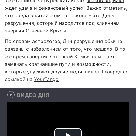
Уже с 1 июля четырех китайских
знаков зодиака
ждет удача и финансовый успех. Важно отметить,
что среда в китайском гороскопе - это День
разрушения, который находится под влиянием
энергии Огненной Крысы.
По словам астрологов, Дни разрушения обычно
связаны с избавлением от того, что мешало. В то
же время энергия Огненной Крысы помогает
замечать кратчайшие пути и возможности,
которые упускают другие люди, пишет
Главред
со
ссылкой на
YourTango
.
ВИДЕО ДНЯ