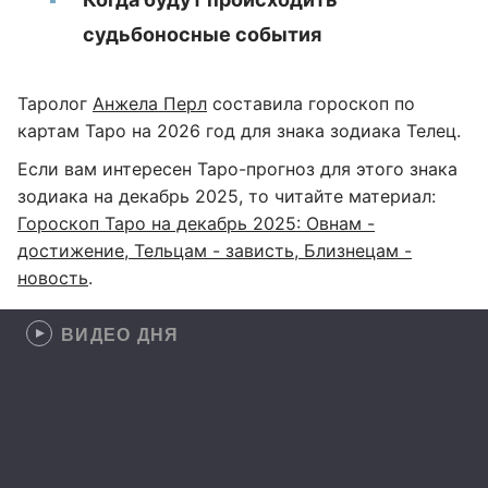
судьбоносные события
Таролог
Анжела Перл
составила гороскоп по
картам Таро на 2026 год для знака зодиака Телец.
Если вам интересен Таро-прогноз для этого знака
зодиака на декабрь 2025, то читайте материал:
Гороскоп Таро на декабрь 2025: Овнам -
достижение, Тельцам - зависть, Близнецам -
новость
.
ВИДЕО ДНЯ