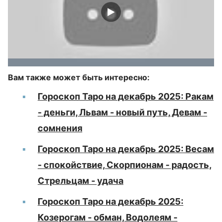
Вам также может быть интересно:
Гороскоп Таро на декабрь 2025: Ракам
- деньги, Львам - новый путь, Девам -
сомнения
Гороскоп Таро на декабрь 2025: Весам
- спокойствие, Скорпионам - радость,
Стрельцам - удача
Гороскоп Таро на декабрь 2025:
Козерогам - обман, Водолеям -