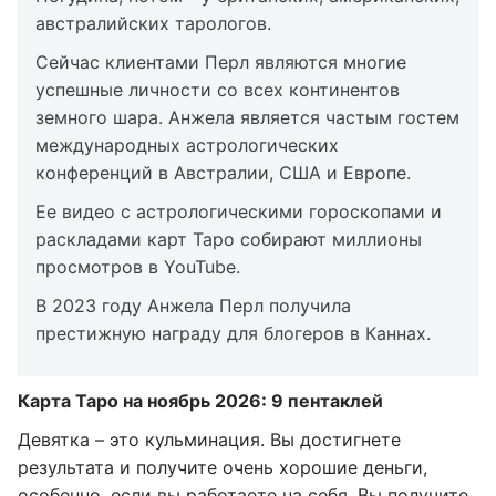
австралийских тарологов.
Сейчас клиентами Перл являются многие
успешные личности со всех континентов
земного шара. Анжела является частым гостем
международных астрологических
конференций в Австралии, США и Европе.
Ее видео с астрологическими гороскопами и
раскладами карт Таро собирают миллионы
просмотров в YouTube.
В 2023 году Анжела Перл получила
престижную награду для блогеров в Каннах.
Карта Таро на ноябрь 2026: 9 пентаклей
Девятка – это кульминация. Вы достигнете
результата и получите очень хорошие деньги,
особенно, если вы работаете на себя. Вы получите