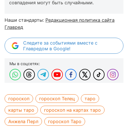
совпадения могут быть случайными.
Наши стандарты:
Редакционная политика сайта
Главред
Следите за событиями вместе с
Главредом в Google!
Мы в соцсетях:
гороскоп
гороскоп Телец
таро
карты таро
гороскоп на картах таро
Анжела Перл
гороскоп Таро