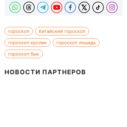
гороскоп
Китайский гороскоп
гороскоп кролик
гороскоп лошадь
гороскоп бык
НОВОСТИ ПАРТНЕРОВ