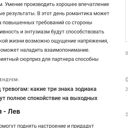
. Умение производить хорошее впечатление
ые результаты. В этот день романтика может
за повышенных требований со стороны
ивность и энтузиазм будут способствовать
еской жизни возможно ощущение напряжения,
поможет наладить взаимопонимание.
0
риятный сюрприз для партнера способны
ЕНДУЕМ:
 тревогам: какие три знака зодиака
2
ут полное спокойствие на выходных
 - Лев
2
омогут поднять настроение и придадут