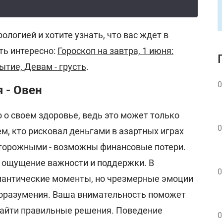
ологией и хотите узнать, что вас ждет в
ть интересно:
Гороскоп на завтра, 1 июня:
ытие, Девам - грусть
.
0
 - Овен
 о своем здоровье, ведь это может только
0
м, кто рисковал деньгами в азартных играх
осторожными - возможны финансовые потери.
 ощущение важности и поддержки. В
0
антические моменты, но чрезмерные эмоции
оразумения. Ваша внимательность поможет
найти правильные решения. Поведение
0