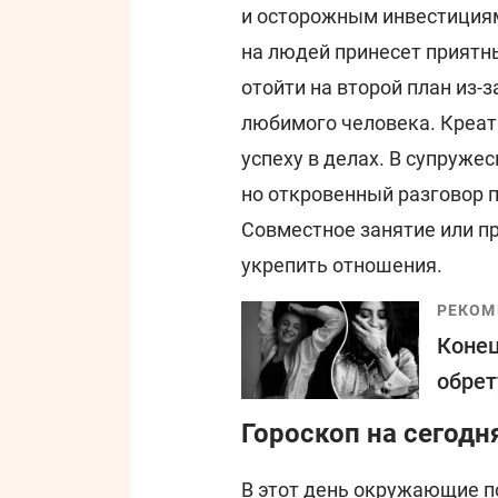
и осторожным инвестициям
на людей принесет приятн
отойти на второй план из-
любимого человека. Креат
успеху в делах. В супруж
но откровенный разговор 
Совместное занятие или п
укрепить отношения.
РЕКОМ
Конец
обрет
Гороскоп на сегодня
В этот день окружающие п