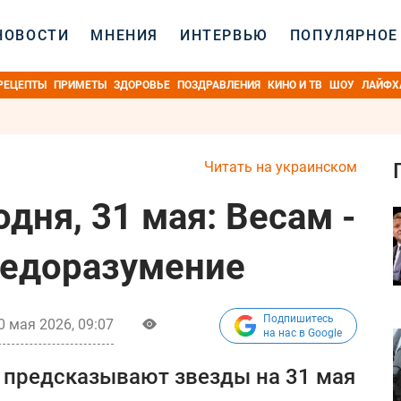
НОВОСТИ
МНЕНИЯ
ИНТЕРВЬЮ
ПОПУЛЯРНОЕ
РЕЦЕПТЫ
ПРИМЕТЫ
ЗДОРОВЬЕ
ПОЗДРАВЛЕНИЯ
КИНО И ТВ
ШОУ
ЛАЙФХ
Читать на украинском
одня, 31 мая: Весам -
 недоразумение
Подпишитесь
0 мая 2026, 09:07
на нас в Google
о предсказывают звезды на 31 мая