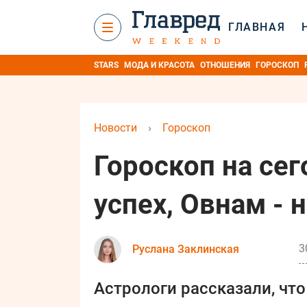
ГЛАВНАЯ
STARS
МОДА И КРАСОТА
ОТНОШЕНИЯ
ГОРОСКОП
Новости
›
Гороскоп
Гороскоп на сег
успех, Овнам -
3
Руслана Заклинская
Астрологи рассказали, чт