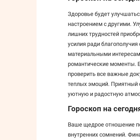
Здоровье будет улучшатьс
настроением с другими. У
лишних трудностей приобр
усилия ради благополучия 
материальными интересами
романтические моменты. Е
проверить все важные док
теплых эмоций. Приятный 
уютную и радостную атмо
Гороскоп на сегодня
Ваше щедрое отношение по
внутренних сомнений. Фи