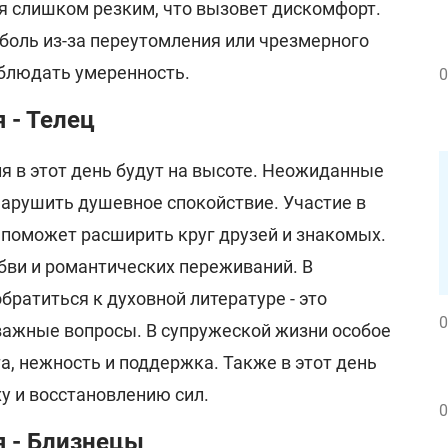
я слишком резким, что вызовет дискомфорт.
боль из-за переутомления или чрезмерного
облюдать умеренность.
0
 - Телец
я в этот день будут на высоте. Неожиданные
нарушить душевное спокойствие. Участие в
поможет расширить круг друзей и знакомых.
бви и романтических переживаний. В
братиться к духовной литературе - это
0
важные вопросы. В супружеской жизни особое
а, нежность и поддержка. Также в этот день
у и восстановлению сил.
0
я - Близнецы