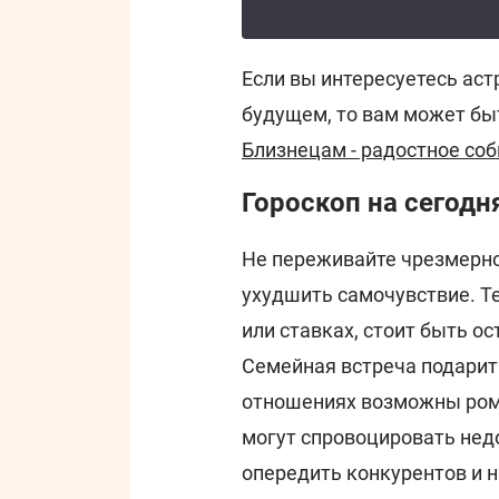
Если вы интересуетесь астр
будущем, то вам может бы
Близнецам - радостное соб
Гороскоп на сегодня
Не переживайте чрезмерно
ухудшить самочувствие. Те
или ставках, стоит быть 
Семейная встреча подарит
отношениях возможны ром
могут спровоцировать нед
опередить конкурентов и 