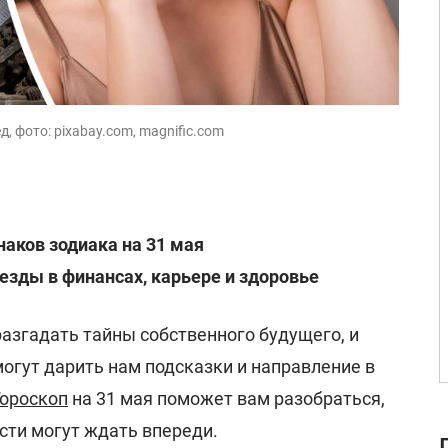
д, фото: pixabay.com, magnific.com
наков зодиака на 31 мая
зды в финансах, карьере и здоровье
азгадать тайны собственного будущего, и
могут дарить нам подсказки и направление в
Гороскоп
на 31 мая поможет вам разобраться,
сти могут ждать впереди.