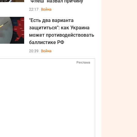
"Флеш" назвал причину
22:17
Война
"Есть два варианта
защититься": как Украина
может противодействовать
баллистике РФ
20:39
Война
Реклама