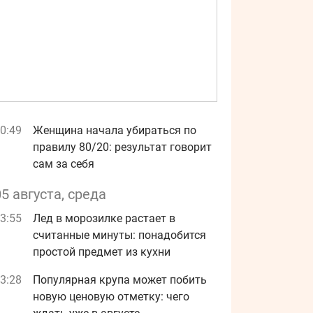
0:49
Женщина начала убираться по
правилу 80/20: результат говорит
сам за себя
05 августа, среда
3:55
Лед в морозилке растает в
считанные минуты: понадобится
простой предмет из кухни
3:28
Популярная крупа может побить
новую ценовую отметку: чего