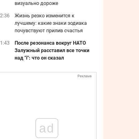
визуально дороже
2:36
Жизнь резко изменится к
лучшему: какие знаки зодиака
почувствуют прилив счастья
1:43
После резонанса вокруг НАТО
Залужный расставил все точки
над "i": что он сказал
Реклама
ad