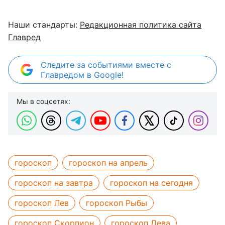
Наши стандарты:
Редакционная политика сайта
Главред
Следите за событиями вместе с
Главредом в Google!
Мы в соцсетях:
гороскоп
гороскоп на апрель
гороскоп на завтра
гороскоп на сегодня
гороскоп Лев
гороскоп Рыбы
гороскоп Скорпион
гороскоп Дева