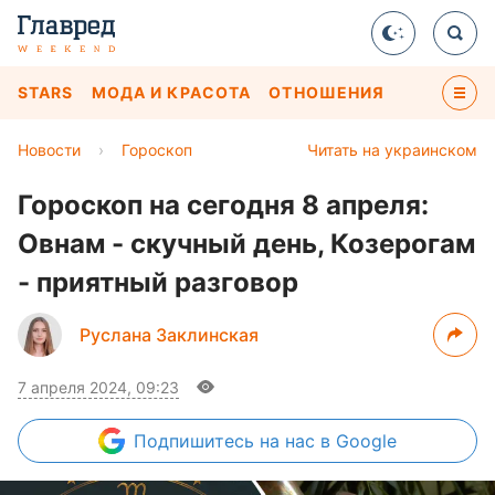
STARS
МОДА И КРАСОТА
ОТНОШЕНИЯ
Новости
›
Гороскоп
Читать на украинском
Гороскоп на сегодня 8 апреля:
Овнам - скучный день, Козерогам
- приятный разговор
Руслана Заклинская
7 апреля 2024, 09:23
Подпишитесь
на нас в Google